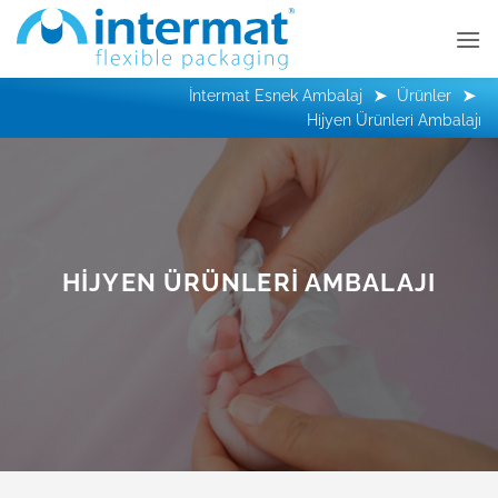
İçeriğe
atla
İntermat Esnek Ambalaj
Ürünler
Hijyen Ürünleri Ambalajı
HIJYEN ÜRÜNLERI AMBALAJI