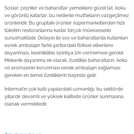
Soslar, çeşniler ve baharatlar yemeklere güzel tat, koku
ve görüntü katarlar; bu nedenle mutfakların vazgeçilmez
ürünleridir. Bu gruptaki ürünler süpermarketlerden hızlı
tüketim restoranlarına kadar birçok müessesede
sunulmaktadır. Dolayısı ile sos ve baharatlarda kullanılan
esnek ambalajın farklı şartlardaki fiziksel etkenlere
dayanması, kesinliklikle sızıntıya izin vermemesi gerekir.
Mekanik dayanıma ek olarak, özellikle baharatların, koku
ve aromasının korunması esnek ambalajın sağlaması
gereken en temel özelliklerin başında gelir.
İntermat’ın çok katlı yapılardaki uzmanlığı, bu sektörde
yıllardır devamlı ve yüksek kalitede ürünler sunmasına
olanak vermektedir.